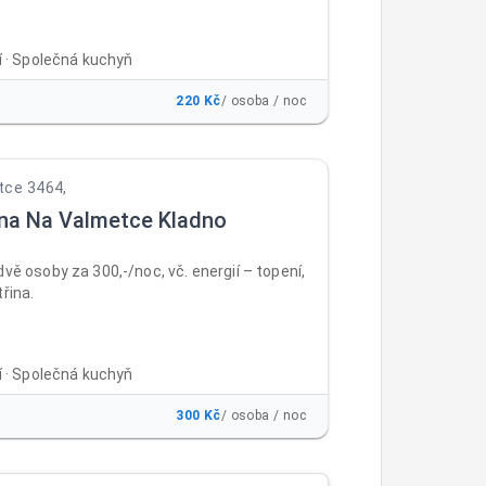
ní · Společná kuchyň
220 Kč
/ osoba / noc
tce 3464,
na Na Valmetce Kladno
dvě osoby za 300,-/noc, vč. energií – topení,
třina.
ní · Společná kuchyň
300 Kč
/ osoba / noc