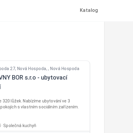
Katalog
oda 27, Nová Hospoda, , Nová Hospoda
NY BOR s.r.o - ubytovací
í
e 320 lůžek. Nabízíme ubytování ve 3
pokojích s vlastním sociálním zařízením.
ní · Společná kuchyň