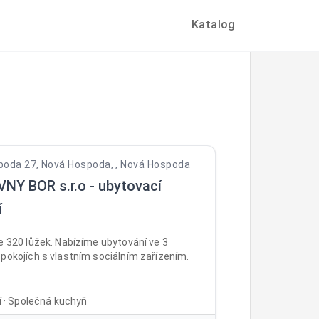
Katalog
oda 27, Nová Hospoda, , Nová Hospoda
NY BOR s.r.o - ubytovací
í
e 320 lůžek. Nabízíme ubytování ve 3
pokojích s vlastním sociálním zařízením.
ní · Společná kuchyň