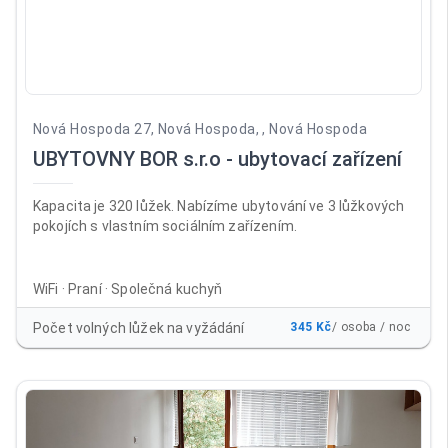
Nová Hospoda 27, Nová Hospoda, , Nová Hospoda
UBYTOVNY BOR s.r.o - ubytovací zařízení
Kapacita je 320 lůžek. Nabízíme ubytování ve 3 lůžkových
pokojích s vlastním sociálním zařízením.
WiFi · Praní · Společná kuchyň
Počet volných lůžek na vyžádání
345 Kč
/ osoba / noc