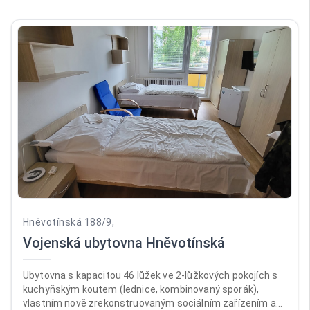
Hněvotínská 188/9,
Vojenská ubytovna Hněvotínská
Ubytovna s kapacitou 46 lůžek ve 2-lůžkových pokojích s
kuchyňským koutem (lednice, kombinovaný sporák),
vlastním nově zrekonstruovaným sociálním zařízením a