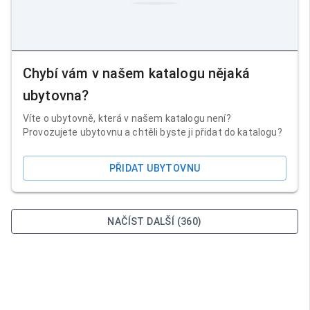
Chybí vám v našem katalogu nějaká
ubytovna?
Víte o ubytovně, která v našem katalogu není?
Provozujete ubytovnu a chtěli byste ji přidat do katalogu?
PŘIDAT UBYTOVNU
NAČÍST DALŠÍ (360)