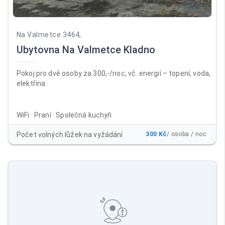
Na Valmetce 3464,
Ubytovna Na Valmetce Kladno
Pokoj pro dvě osoby za 300,-/noc, vč. energií – topení, voda,
elektřina.
WiFi · Praní · Společná kuchyň
Počet volných lůžek na vyžádání
300 Kč
/ osoba / noc