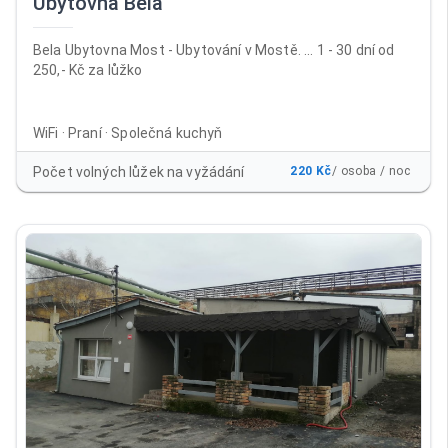
Ubytovna Bela
Bela Ubytovna Most - Ubytování v Mostě. ... 1 - 30 dní od
250,- Kč za lůžko
WiFi · Praní · Společná kuchyň
Počet volných lůžek na vyžádání
220 Kč
/ osoba / noc