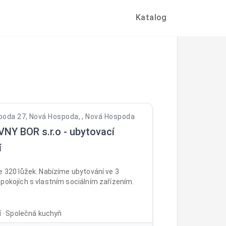
Katalog
oda 27, Nová Hospoda, , Nová Hospoda
NY BOR s.r.o - ubytovací
í
e 320 lůžek. Nabízíme ubytování ve 3
pokojích s vlastním sociálním zařízením.
ní · Společná kuchyň