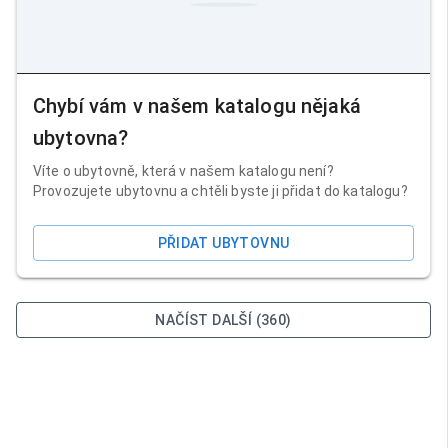
Chybí vám v našem katalogu nějaká
ubytovna?
Víte o ubytovně, která v našem katalogu není?
Provozujete ubytovnu a chtěli byste ji přidat do katalogu?
PŘIDAT UBYTOVNU
NAČÍST DALŠÍ (360)