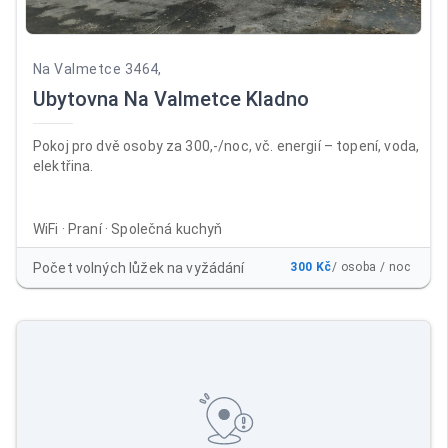
Na Valmetce 3464,
Ubytovna Na Valmetce Kladno
Pokoj pro dvě osoby za 300,-/noc, vč. energií – topení, voda,
elektřina.
WiFi · Praní · Společná kuchyň
Počet volných lůžek na vyžádání
300 Kč
/ osoba / noc