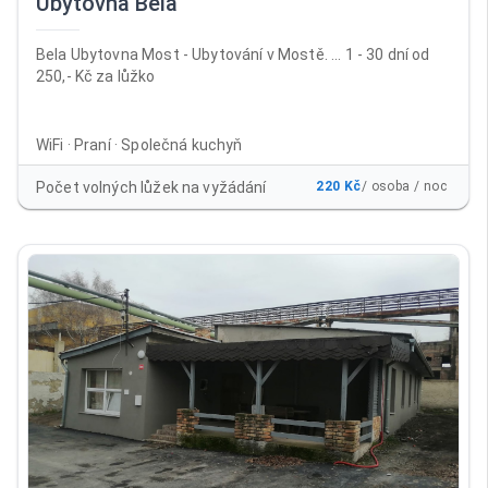
Ubytovna Bela
Bela Ubytovna Most - Ubytování v Mostě. ... 1 - 30 dní od
250,- Kč za lůžko
WiFi · Praní · Společná kuchyň
Počet volných lůžek na vyžádání
220 Kč
/ osoba / noc