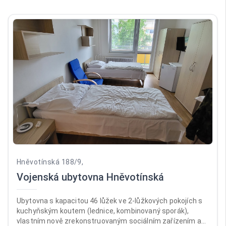
Hněvotínská 188/9,
Vojenská ubytovna Hněvotínská
Ubytovna s kapacitou 46 lůžek ve 2-lůžkových pokojích s
kuchyňským koutem (lednice, kombinovaný sporák),
vlastním nově zrekonstruovaným sociálním zařízením a