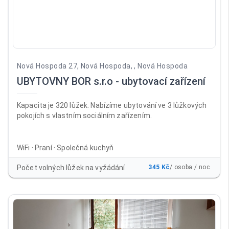
Nová Hospoda 27, Nová Hospoda, , Nová Hospoda
UBYTOVNY BOR s.r.o - ubytovací zařízení
Kapacita je 320 lůžek. Nabízíme ubytování ve 3 lůžkových
pokojích s vlastním sociálním zařízením.
WiFi · Praní · Společná kuchyň
Počet volných lůžek na vyžádání
345 Kč
/ osoba / noc