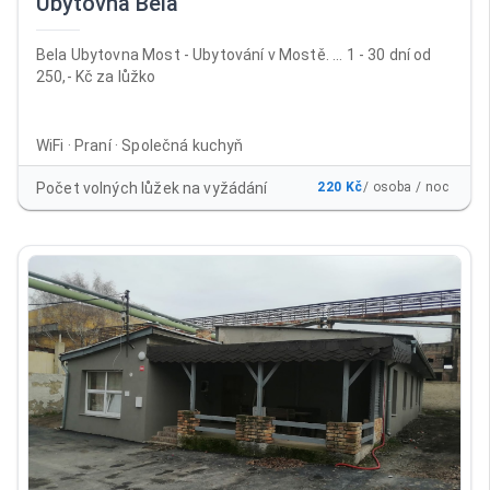
Ubytovna Bela
Bela Ubytovna Most - Ubytování v Mostě. ... 1 - 30 dní od
250,- Kč za lůžko
WiFi · Praní · Společná kuchyň
Počet volných lůžek na vyžádání
220 Kč
/ osoba / noc