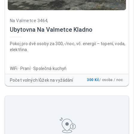
Na Valmetce 3464,
Ubytovna Na Valmetce Kladno
Pokoj pro dvě osoby za 300,-/noc, vč. energií – topení, voda,
elektřina.
WiFi · Praní · Společná kuchyň
Počet volných lůžek na vyžádání
300 Kč
/ osoba / noc