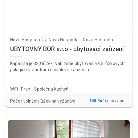
Nová Hospoda 27, Nová Hospoda, , Nová Hospoda
UBYTOVNY BOR s.r.o - ubytovací zařízení
Kapacita je 320 lůžek. Nabízíme ubytování ve 3 lůžkových
pokojích s vlastním sociálním zařízením.
WiFi · Praní · Společná kuchyň
Počet volných lůžek na vyžádání
345 Kč
/ osoba / noc