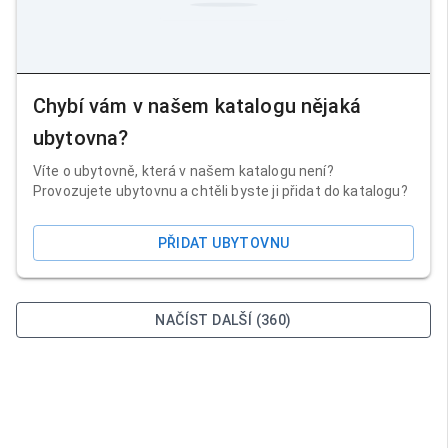
Chybí vám v našem katalogu nějaká
ubytovna?
Víte o ubytovně, která v našem katalogu není?
Provozujete ubytovnu a chtěli byste ji přidat do katalogu?
PŘIDAT UBYTOVNU
NAČÍST DALŠÍ (360)