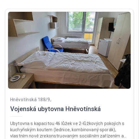
Hněvotínská 188/9,
Vojenská ubytovna Hněvotínská
Ubytovna s kapacitou 46 lůžek ve 2-lůžkových pokojích s
kuchyňským koutem (lednice, kombinovaný sporák),
vlastním nově zrekonstruovaným sociálním zařízením a