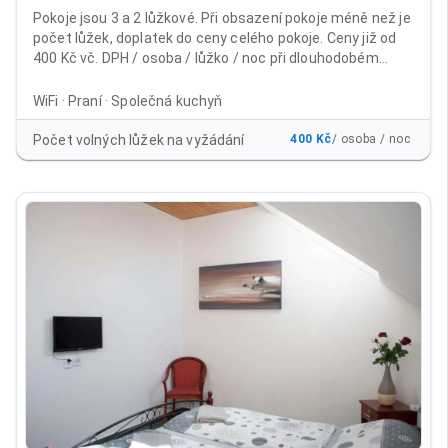
Pokoje jsou 3 a 2 lůžkové. Při obsazení pokoje méně než je
počet lůžek, doplatek do ceny celého pokoje. Ceny již od
400 Kč vč. DPH / osoba / lůžko / noc při dlouhodobém
ubytování Běžné ceny včetně DPH: 1 - 9 nocí 600 Kč / osoba
/ lůžko / noc od 10 nocí 500 Kč /osoba / lůžko / noc 15 - 30
WiFi · Praní · Společná kuchyň
nocí 450 Kč / osoba / lůžko / noc při platbě na 30 nocí
dopředu 400 Kč / osoba / lůžko /noc Cena již obsahuje
Počet volných lůžek na vyžádání
400 Kč
/ osoba / noc
poplatek městu 21Kč/noc