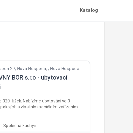
Katalog
oda 27, Nová Hospoda, , Nová Hospoda
NY BOR s.r.o - ubytovací
í
e 320 lůžek. Nabízíme ubytování ve 3
pokojích s vlastním sociálním zařízením.
ní · Společná kuchyň