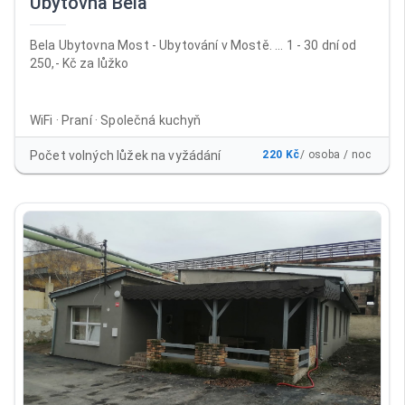
Ubytovna Bela
Bela Ubytovna Most - Ubytování v Mostě. ... 1 - 30 dní od
250,- Kč za lůžko
WiFi · Praní · Společná kuchyň
Počet volných lůžek na vyžádání
220 Kč
/ osoba / noc