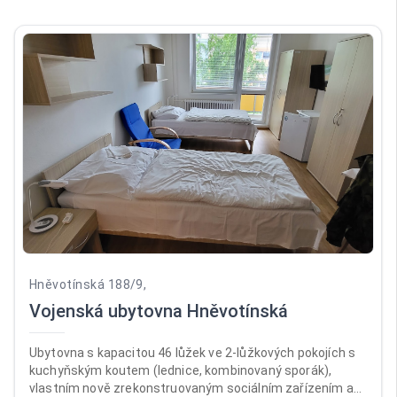
Hněvotínská 188/9,
Vojenská ubytovna Hněvotínská
Ubytovna s kapacitou 46 lůžek ve 2-lůžkových pokojích s
kuchyňským koutem (lednice, kombinovaný sporák),
vlastním nově zrekonstruovaným sociálním zařízením a