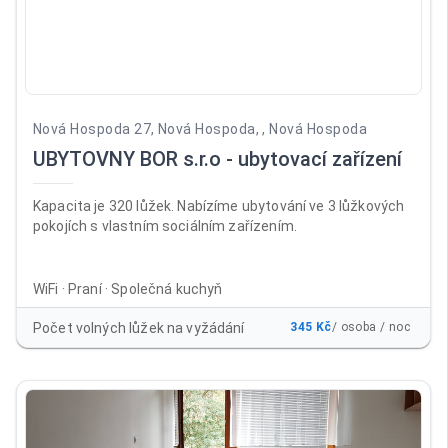
Nová Hospoda 27, Nová Hospoda, , Nová Hospoda
UBYTOVNY BOR s.r.o - ubytovací zařízení
Kapacita je 320 lůžek. Nabízíme ubytování ve 3 lůžkových
pokojích s vlastním sociálním zařízením.
WiFi · Praní · Společná kuchyň
Počet volných lůžek na vyžádání
345 Kč
/ osoba / noc