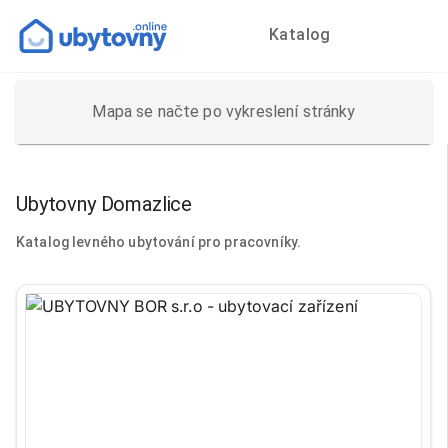
Katalog
Mapa se načte po vykreslení stránky
Ubytovny Domazlice
Katalog levného ubytování pro pracovníky.