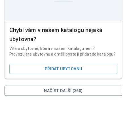
Chybí vám v našem katalogu nějaká
ubytovna?
Víte o ubytovně, která v našem katalogu není?
Provozujete ubytovnu a chtěli byste ji přidat do katalogu?
PŘIDAT UBYTOVNU
NAČÍST DALŠÍ (360)