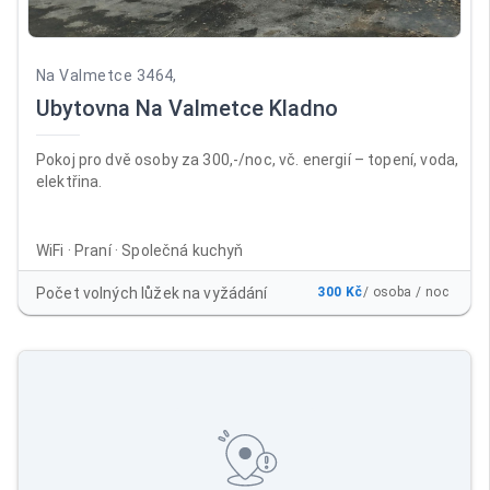
Na Valmetce 3464,
Ubytovna Na Valmetce Kladno
Pokoj pro dvě osoby za 300,-/noc, vč. energií – topení, voda,
elektřina.
WiFi · Praní · Společná kuchyň
Počet volných lůžek na vyžádání
300 Kč
/ osoba / noc