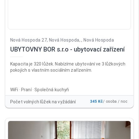
Nová Hospoda 27, Nová Hospoda, , Nová Hospoda
UBYTOVNY BOR s.r.o - ubytovací zařízení
Kapacita je 320 lůžek. Nabízíme ubytování ve 3 lůžkových
pokojích s vlastním sociálním zařízením.
WiFi · Praní · Společná kuchyň
Počet volných lůžek na vyžádání
345 Kč
/ osoba / noc