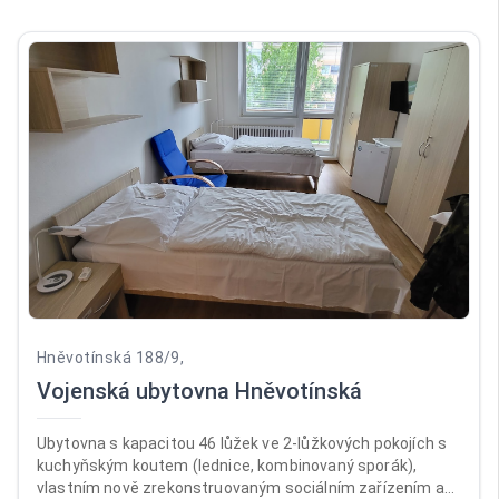
Hněvotínská 188/9,
Vojenská ubytovna Hněvotínská
Ubytovna s kapacitou 46 lůžek ve 2-lůžkových pokojích s
kuchyňským koutem (lednice, kombinovaný sporák),
vlastním nově zrekonstruovaným sociálním zařízením a