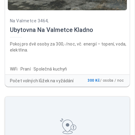
Na Valmetce 3464,
Ubytovna Na Valmetce Kladno
Pokoj pro dvě osoby za 300,-/noc, vč. energií – topení, voda,
elektřina.
WiFi · Praní · Společná kuchyň
Počet volných lůžek na vyžádání
300 Kč
/ osoba / noc