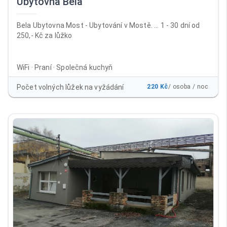
Ubytovna Bela
Bela Ubytovna Most - Ubytování v Mostě. ... 1 - 30 dní od
250,- Kč za lůžko
WiFi · Praní · Společná kuchyň
Počet volných lůžek na vyžádání
220 Kč
/ osoba / noc