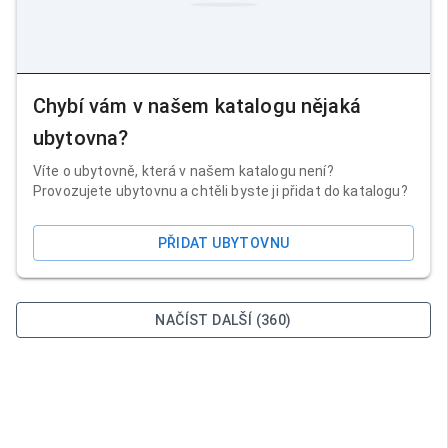
Chybí vám v našem katalogu nějaká
ubytovna?
Víte o ubytovně, která v našem katalogu není?
Provozujete ubytovnu a chtěli byste ji přidat do katalogu?
PŘIDAT UBYTOVNU
NAČÍST DALŠÍ (360)