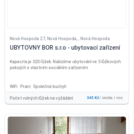
Nová Hospoda 27, Nová Hospoda, , Nová Hospoda
UBYTOVNY BOR s.r.o - ubytovací zařízení
Kapacita je 320 lůžek. Nabízíme ubytování ve 3 lůžkových
pokojích s vlastním sociálním zařízením.
WiFi · Praní · Společná kuchyň
Počet volných lůžek na vyžádání
345 Kč
/ osoba / noc