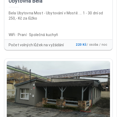
Ubytovna Bela
Bela Ubytovna Most - Ubytování v Mostě. ... 1 - 30 dní od
250,- Kč za lůžko
WiFi · Praní · Společná kuchyň
Počet volných lůžek na vyžádání
220 Kč
/ osoba / noc