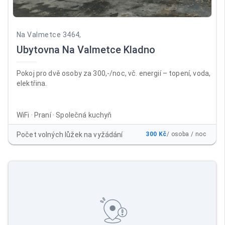
Na Valmetce 3464,
Ubytovna Na Valmetce Kladno
Pokoj pro dvě osoby za 300,-/noc, vč. energií – topení, voda,
elektřina.
WiFi · Praní · Společná kuchyň
Počet volných lůžek na vyžádání
300 Kč
/ osoba / noc