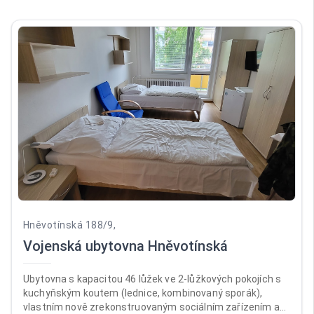
Hněvotínská 188/9,
Vojenská ubytovna Hněvotínská
Ubytovna s kapacitou 46 lůžek ve 2-lůžkových pokojích s
kuchyňským koutem (lednice, kombinovaný sporák),
vlastním nově zrekonstruovaným sociálním zařízením a