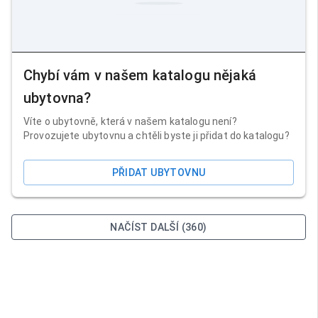
Chybí vám v našem katalogu nějaká
ubytovna?
Víte o ubytovně, která v našem katalogu není?
Provozujete ubytovnu a chtěli byste ji přidat do katalogu?
PŘIDAT UBYTOVNU
NAČÍST DALŠÍ (360)