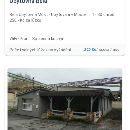
Ubytovna Bela
Bela Ubytovna Most - Ubytování v Mostě. ... 1 - 30 dní od
250,- Kč za lůžko
WiFi · Praní · Společná kuchyň
Počet volných lůžek na vyžádání
220 Kč
/ osoba / noc