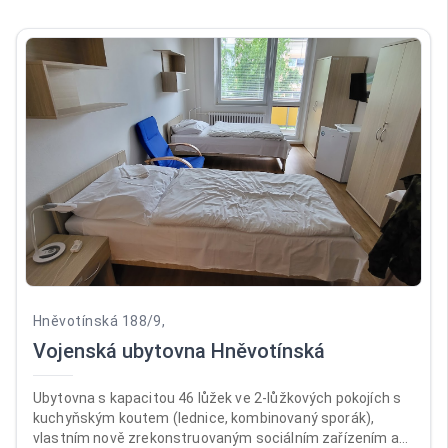
Hněvotínská 188/9,
Vojenská ubytovna Hněvotínská
Ubytovna s kapacitou 46 lůžek ve 2-lůžkových pokojích s
kuchyňským koutem (lednice, kombinovaný sporák),
vlastním nově zrekonstruovaným sociálním zařízením a