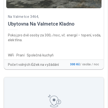
Na Valmetce 3464,
Ubytovna Na Valmetce Kladno
Pokoj pro dvě osoby za 300,-/noc, vč. energií – topení, voda,
elektřina.
WiFi · Praní · Společná kuchyň
Počet volných lůžek na vyžádání
300 Kč
/ osoba / noc