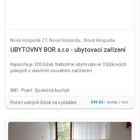
Nová Hospoda 27, Nová Hospoda, , Nová Hospoda
UBYTOVNY BOR s.r.o - ubytovací zařízení
Kapacita je 320 lůžek. Nabízíme ubytování ve 3 lůžkových
pokojích s vlastním sociálním zařízením.
WiFi · Praní · Společná kuchyň
Počet volných lůžek na vyžádání
345 Kč
/ osoba / noc