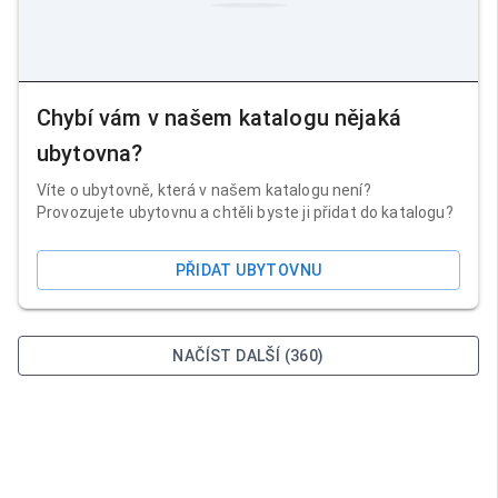
Chybí vám v našem katalogu nějaká
ubytovna?
Víte o ubytovně, která v našem katalogu není?
Provozujete ubytovnu a chtěli byste ji přidat do katalogu?
PŘIDAT UBYTOVNU
NAČÍST DALŠÍ (360)