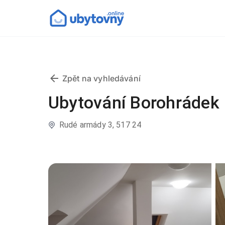
Zpět na vyhledávání
Ubytování Borohrádek
Rudé armády 3, 517 24