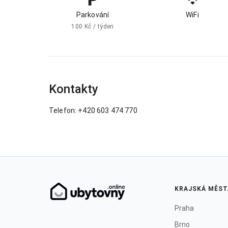
Parkování
WiFi
100 Kč / týden
Kontakty
Telefon: +420 603 474 770
KRAJSKÁ MĚST
Praha
Brno