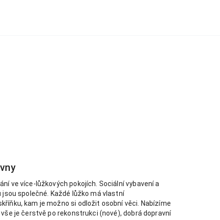
ovny
ní ve více-lůžkových pokojích. Sociální vybavení a
u jsou společné. Každé lůžko má vlastní
říňku, kam je možno si odložit osobní věci. Nabízíme
 vše je čerstvě po rekonstrukci (nové), dobrá dopravní