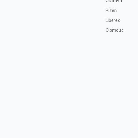
Ostrava
Plzeň
Liberec
Olomouc