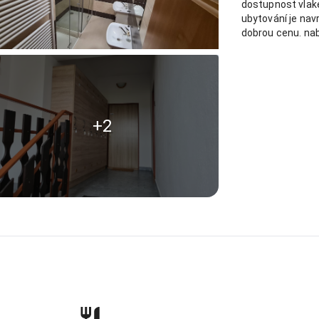
dostupnost vlak
ubytování je nav
dobrou cenu. nab
+2