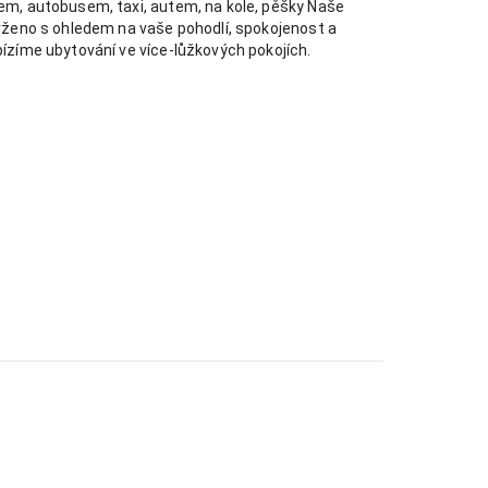
em, autobusem, taxi, autem, na kole, pěšky Naše
rženo s ohledem na vaše pohodlí, spokojenost a
ízíme ubytování ve více-lůžkových pokojích.