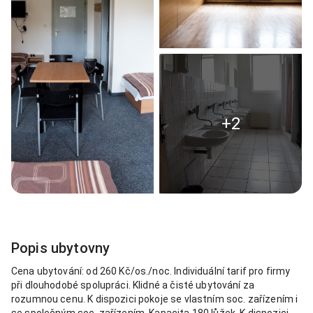
+2
Popis ubytovny
Cena ubytování: od 260 Kč/os./noc. Individuální tarif pro firmy
při dlouhodobé spolupráci. Klidné a čisté ubytování za
rozumnou cenu. K dispozici pokoje se vlastním soc. zařízením i
se společným soc. zařízením. Kapacita 180 lůžek. K dispozici