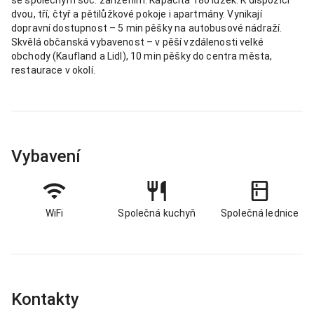
dvou, tří, čtyř a pětilůžkové pokoje i apartmány. Vynikají
dopravní dostupnost – 5 min pěšky na autobusové nádraží.
Skvělá občanská vybavenost – v pěší vzdálenosti velké
obchody (Kaufland a Lidl), 10 min pěšky do centra města,
restaurace v okolí.
Vybavení
WiFi
Společná kuchyň
Společná lednice
Kontakty