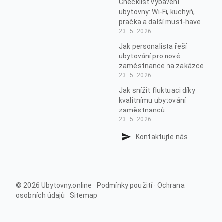
Checklist vybavení
ubytovny: Wi-Fi, kuchyň,
pračka a další must-have
23. 5. 2026
Jak personalista řeší
ubytování pro nové
zaměstnance na zakázce
23. 5. 2026
Jak snížit fluktuaci díky
kvalitnímu ubytování
zaměstnanců
23. 5. 2026
Kontaktujte nás
© 2026 Ubytovny.online
·
Podmínky použití
·
Ochrana
osobních údajů
·
Sitemap